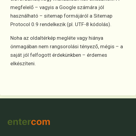
megfelelő – vagyis a Google számára jól
használható – sitemap formájáról a Sitemap
Protocol 0.9 rendelkezik (pl. UTF-8 kódolás).
Noha az oldaltérkép megléte vagy hiánya
önmagában nem rangsorolási tényező, mégis – a
saját jól felfogott érdekünkben – érdemes
elkészíteni.