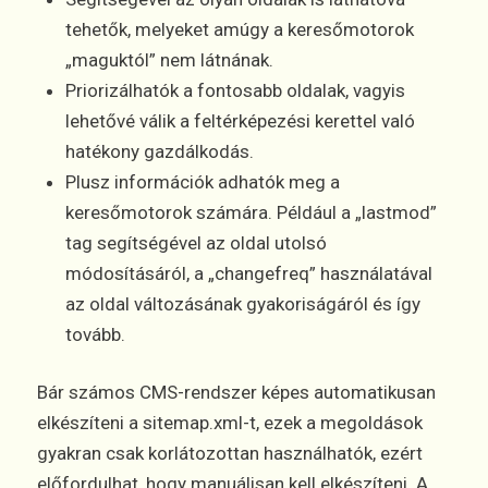
tehetők, melyeket amúgy a keresőmotorok
„maguktól” nem látnának.
Priorizálhatók a fontosabb oldalak, vagyis
lehetővé válik a feltérképezési kerettel való
hatékony gazdálkodás.
Plusz információk adhatók meg a
keresőmotorok számára. Például a „lastmod”
tag segítségével az oldal utolsó
módosításáról, a „changefreq” használatával
az oldal változásának gyakoriságáról és így
tovább.
Bár számos CMS-rendszer képes automatikusan
elkészíteni a sitemap.xml-t, ezek a megoldások
gyakran csak korlátozottan használhatók, ezért
előfordulhat, hogy manuálisan kell elkészíteni. A