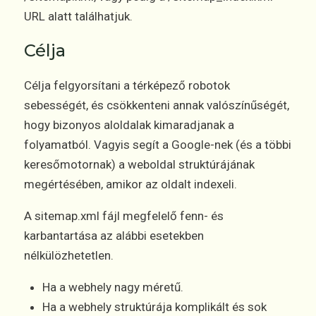
URL alatt találhatjuk.
Célja
Célja felgyorsítani a térképező robotok
sebességét, és csökkenteni annak valószínűségét,
hogy bizonyos aloldalak kimaradjanak a
folyamatból. Vagyis segít a Google-nek (és a többi
keresőmotornak) a weboldal struktúrájának
megértésében, amikor az oldalt indexeli.
A sitemap.xml fájl megfelelő fenn- és
karbantartása az alábbi esetekben
nélkülözhetetlen.
Ha a webhely nagy méretű.
Ha a webhely struktúrája komplikált és sok