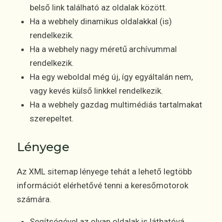
belső link található az oldalak között.
Ha a webhely dinamikus oldalakkal (is)
rendelkezik.
Ha a webhely nagy méretű archívummal
rendelkezik.
Ha egy weboldal még új, így egyáltalán nem,
vagy kevés külső linkkel rendelkezik.
Ha a webhely gazdag multimédiás tartalmakat
szerepeltet.
Lényege
Az XML sitemap lényege tehát a lehető legtöbb
információt elérhetővé tenni a keresőmotorok
számára.
Segítségével az olyan oldalak is láthatóvá