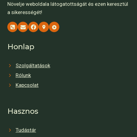
Növelje weboldala látogatottságát és ezen keresztül
a sikerességét!
Honlap
Szolgáltatások
Rólunk
Kapcsolat
Hasznos
Tudástár