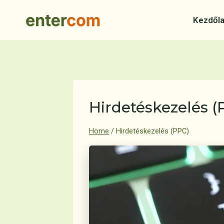
Skip
to
Kezdől
content
Hirdetéskezelés (
Home
/
Hirdetéskezelés (PPC)