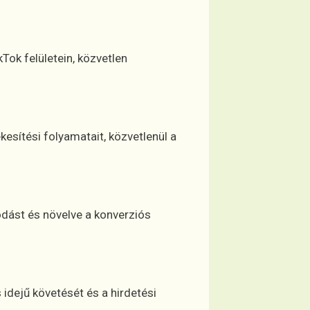
Tok felületein, közvetlen
sítési folyamatait, közvetlenül a
ódást és növelve a konverziós
idejű követését és a hirdetési