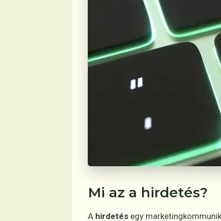
Mi az a hirdetés?
A
hirdetés
egy marketingkommunikác