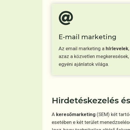
E-mail marketing
Az email marketing a
hírlevelek
,
azaz a közvetlen megkeresések,
egyéni ajánlatok világa.
Hirdetéskezelés és
A
keresőmarketing
(SEM) két tart
esetében e két terület menedzselés