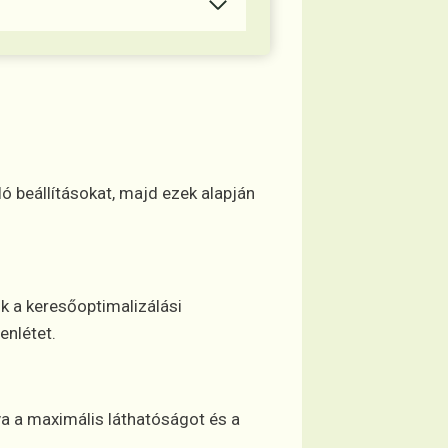
ló beállításokat, majd ezek alapján
k a keresőoptimalizálási
enlétet.
va a maximális láthatóságot és a