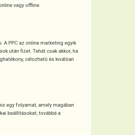
nline vagy offline.
s. A PPC az online marketing egyik
sok után fizet. Tehát csak akkor, ha
éghatékony, célozható és kiválóan
nis egy folyamat, amely magában
ai beállításokat, továbbá a