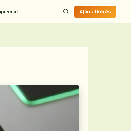
apcsolat
Ajánlatkérés