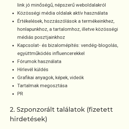
link jó minőségű, népszerű weboldalakról
Közösségi média oldalak aktív használata
Értékelések, hozzászólások a termékeinkhez,
honlapunkhoz, a tartalomhoz, illetve közösségi
médiás posztjainkhoz
Kapcsolat- és bizalomépítés: vendég-blogolás,
együttműködés influencerekkel
Fórumok használata
Hírlevél küldés
Grafikai anyagok, képek, videók
Tartalmak megosztása
PR
2. Szponzorált találatok (fizetett
hirdetések)