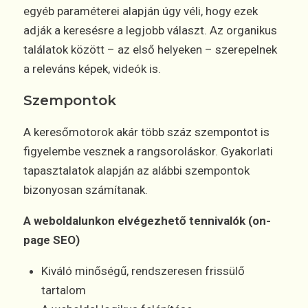
egyéb paraméterei alapján úgy véli, hogy ezek
adják a keresésre a legjobb választ. Az organikus
találatok között – az első helyeken – szerepelnek
a releváns képek, videók is.
Szempontok
A keresőmotorok akár több száz szempontot is
figyelembe vesznek a rangsoroláskor. Gyakorlati
tapasztalatok alapján az alábbi szempontok
bizonyosan számítanak.
A weboldalunkon elvégezhető tennivalók (on-
page SEO)
Kiváló minőségű, rendszeresen frissülő
tartalom