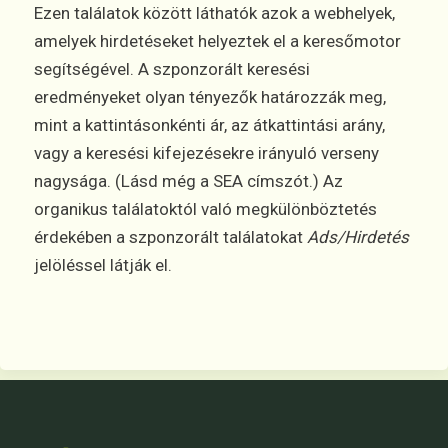
Ezen találatok között láthatók azok a webhelyek,
amelyek hirdetéseket helyeztek el a keresőmotor
segítségével. A szponzorált keresési
eredményeket olyan tényezők határozzák meg,
mint a kattintásonkénti ár, az átkattintási arány,
vagy a keresési kifejezésekre irányuló verseny
nagysága. (Lásd még a SEA címszót.) Az
organikus találatoktól való megkülönböztetés
érdekében a szponzorált találatokat
Ads/Hirdetés
jelöléssel látják el.