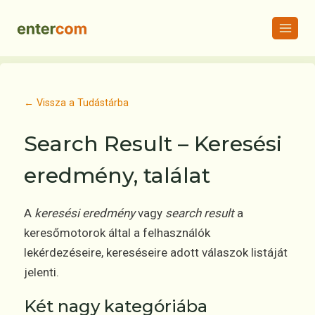
Skip
to
content
← Vissza a Tudástárba
Search Result – Keresési
eredmény, találat
A
keresési eredmény
vagy
search result
a
keresőmotorok által a felhasználók
lekérdezéseire, kereséseire adott válaszok listáját
jelenti.
Két nagy kategóriába