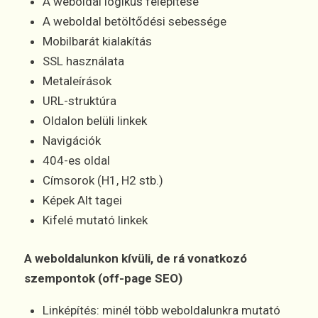
A weboldal logikus felépítése
A weboldal betöltődési sebessége
Mobilbarát kialakítás
SSL használata
Metaleírások
URL-struktúra
Oldalon belüli linkek
Navigációk
404-es oldal
Címsorok (H1, H2 stb.)
Képek Alt tagei
Kifelé mutató linkek
A weboldalunkon kívüli, de rá vonatkozó
szempontok (off-page SEO)
Linképítés: minél több weboldalunkra mutató