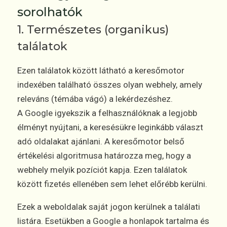
sorolhatók
1. Természetes (organikus)
találatok
Ezen találatok között látható a keresőmotor
indexében található összes olyan webhely, amely
releváns (témába vágó) a lekérdezéshez.
A Google igyekszik a felhasználóknak a legjobb
élményt nyújtani, a keresésükre leginkább választ
adó oldalakat ajánlani. A keresőmotor belső
értékelési algoritmusa határozza meg, hogy a
webhely melyik pozíciót kapja. Ezen találatok
között fizetés ellenében sem lehet előrébb kerülni.
Ezek a weboldalak saját jogon kerülnek a találati
listára. Esetükben a Google a honlapok tartalma és