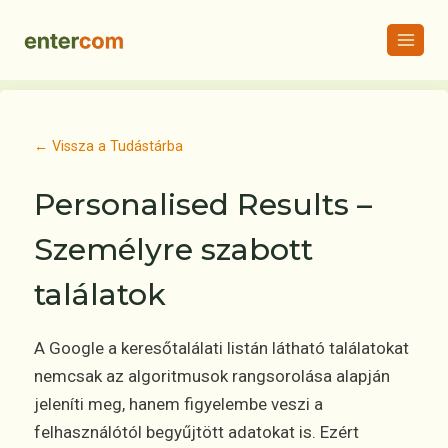
Skip
to
content
← Vissza a Tudástárba
Personalised Results –
Személyre szabott
találatok
A Google a keresőtalálati listán látható találatokat
nemcsak az algoritmusok rangsorolása alapján
jeleníti meg, hanem figyelembe veszi a
felhasználótól begyűjtött adatokat is. Ezért