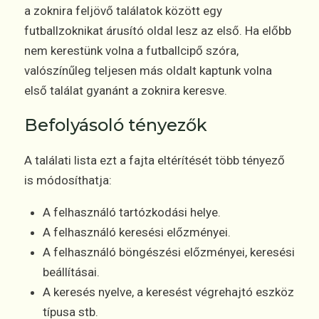
a zoknira feljövő találatok között egy
futballzoknikat árusító oldal lesz az első. Ha előbb
nem kerestünk volna a futballcipő szóra,
valószínűleg teljesen más oldalt kaptunk volna
első találat gyanánt a zoknira keresve.
Befolyásoló tényezők
A találati lista ezt a fajta eltérítését több tényező
is módosíthatja:
A felhasználó tartózkodási helye.
A felhasználó keresési előzményei.
A felhasználó böngészési előzményei, keresési
beállításai.
A keresés nyelve, a keresést végrehajtó eszköz
típusa stb.