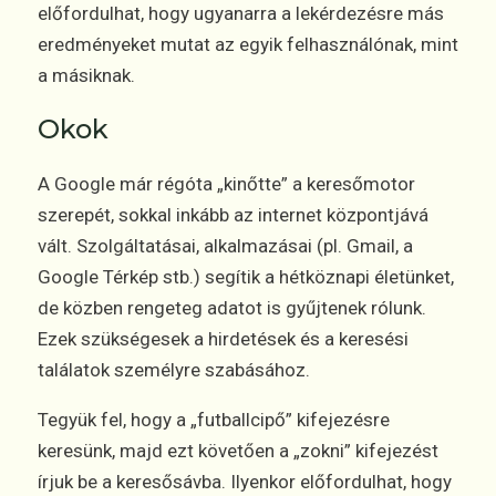
előfordulhat, hogy ugyanarra a lekérdezésre más
eredményeket mutat az egyik felhasználónak, mint
a másiknak.
Okok
A Google már régóta „kinőtte” a keresőmotor
szerepét, sokkal inkább az internet központjává
vált. Szolgáltatásai, alkalmazásai (pl. Gmail, a
Google Térkép stb.) segítik a hétköznapi életünket,
de közben rengeteg adatot is gyűjtenek rólunk.
Ezek szükségesek a hirdetések és a keresési
találatok személyre szabásához.
Tegyük fel, hogy a „futballcipő” kifejezésre
keresünk, majd ezt követően a „zokni” kifejezést
írjuk be a keresősávba. Ilyenkor előfordulhat, hogy