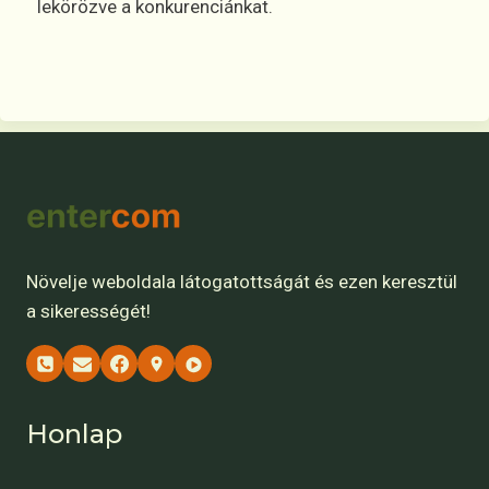
lekörözve a konkurenciánkat.
Növelje weboldala látogatottságát és ezen keresztül
a sikerességét!
Honlap