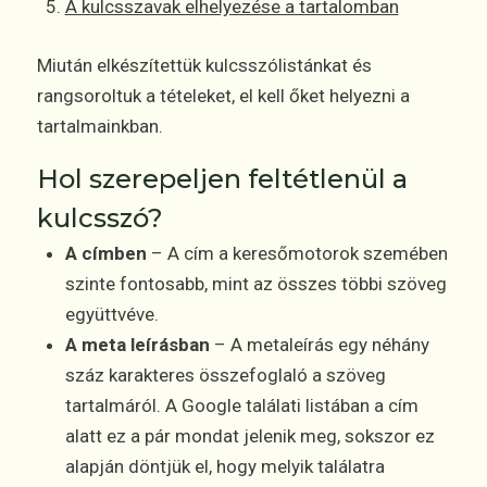
A kulcsszavak elhelyezése a tartalomban
Miután elkészítettük kulcsszólistánkat és
rangsoroltuk a tételeket, el kell őket helyezni a
tartalmainkban.
Hol szerepeljen feltétlenül a
kulcsszó?
A címben
– A cím a keresőmotorok szemében
szinte fontosabb, mint az összes többi szöveg
együttvéve.
A meta leírásban
– A metaleírás egy néhány
száz karakteres összefoglaló a szöveg
tartalmáról. A Google találati listában a cím
alatt ez a pár mondat jelenik meg, sokszor ez
alapján döntjük el, hogy melyik találatra