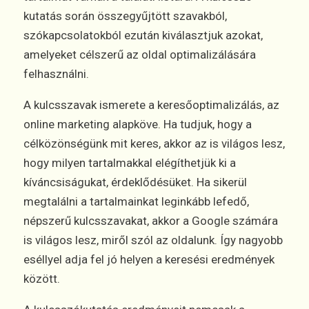
kutatás során összegyűjtött szavakból,
szókapcsolatokból ezután kiválasztjuk azokat,
amelyeket célszerű az oldal optimalizálására
felhasználni.
A kulcsszavak ismerete a keresőoptimalizálás, az
online marketing alapköve. Ha tudjuk, hogy a
célközönségünk mit keres, akkor az is világos lesz,
hogy milyen tartalmakkal elégíthetjük ki a
kíváncsiságukat, érdeklődésüket. Ha sikerül
megtalálni a tartalmainkat leginkább lefedő,
népszerű kulcsszavakat, akkor a Google számára
is világos lesz, miről szól az oldalunk. Így nagyobb
eséllyel adja fel jó helyen a keresési eredmények
között.