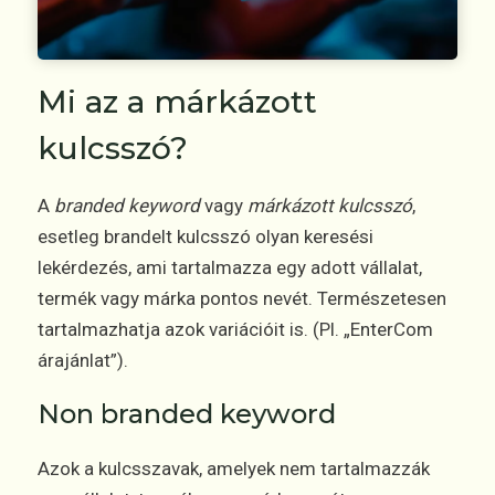
Mi az a márkázott
kulcsszó?
A
branded keyword
vagy
márkázott kulcsszó
,
esetleg brandelt kulcsszó olyan keresési
lekérdezés, ami tartalmazza egy adott vállalat,
termék vagy márka pontos nevét. Természetesen
tartalmazhatja azok variációit is. (Pl. „EnterCom
árajánlat”).
Non branded keyword
Azok a kulcsszavak, amelyek nem tartalmazzák