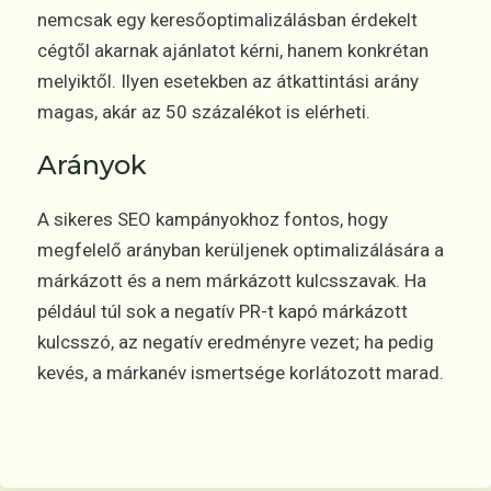
nemcsak egy keresőoptimalizálásban érdekelt
cégtől akarnak ajánlatot kérni, hanem konkrétan
melyiktől. Ilyen esetekben az átkattintási arány
magas, akár az 50 százalékot is elérheti.
Arányok
A sikeres SEO kampányokhoz fontos, hogy
megfelelő arányban kerüljenek optimalizálására a
márkázott és a nem márkázott kulcsszavak. Ha
például túl sok a negatív PR-t kapó márkázott
kulcsszó, az negatív eredményre vezet; ha pedig
kevés, a márkanév ismertsége korlátozott marad.